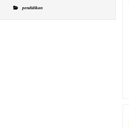
pendidikan