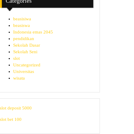
Categories
beasisiwa
beasiswa
Indonesia emas 2045
pendidikan
Sekolah Dasar
Sekolah Seni
slot
Uncategorized
Universitas
wisata
slot deposit 5000
slot bet 100