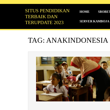
Skip
to
SITUS PENDIDIKAN
HOME
SBOBE
content
TERBAIK DAN
SERVER KAMBOJA
TERUPDATE 2023
TAG:
ANAKINDONESIA