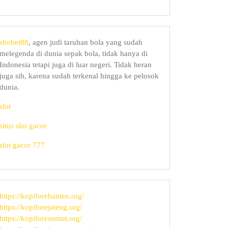
sbobet88
, agen judi taruhan bola yang sudah
melegenda di dunia sepak bola, tidak hanya di
Indonesia tetapi juga di luar negeri. Tidak heran
juga sih, karena sudah terkenal hingga ke pelosok
dunia.
slot
situs slot gacor
slot gacor 777
https://kopiforebanten.org/
https://kopiforejateng.org/
https://kopiforesumut.org/