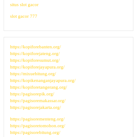
situs slot gacor
slot gacor 777
https://kopiforebanten.org/
https://kopiforejateng.org/
https://kopiforesumut.org/
https://kopiforejayapura.org/
https://mixuebitung.org/
https://kopikenanganjayapura.org/
https://kopiforetangerang.org/
https://pagisorepik.org/
https://pagisoremakassar.org/
https://pagisorejakarta.org/
https://pagisorementeng.org/
https://pagisoretomohon.org/
https://pagisorebitung.org/