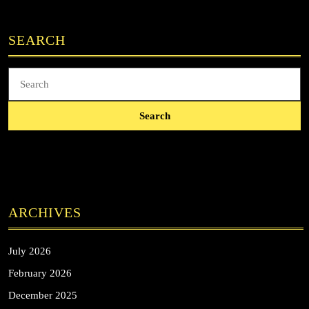
SEARCH
Search
for:
ARCHIVES
July 2026
February 2026
December 2025