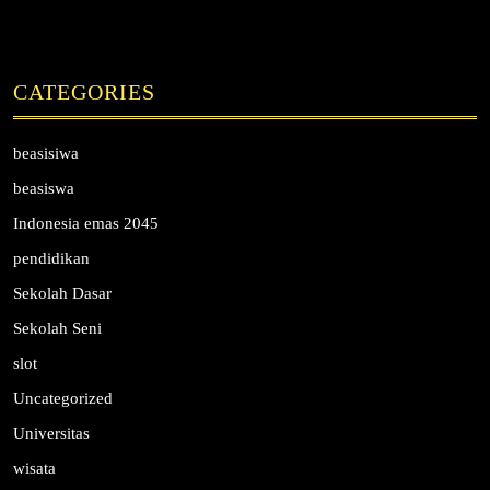
CATEGORIES
beasisiwa
beasiswa
Indonesia emas 2045
pendidikan
Sekolah Dasar
Sekolah Seni
slot
Uncategorized
Universitas
wisata