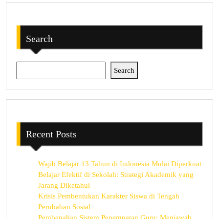
Pelaj
Indon
Search
Search
Recent Posts
Wajib Belajar 13 Tahun di Indonesia Mulai Diperkuat
Belajar Efektif di Sekolah: Strategi Akademik yang
Jarang Diketahui
Krisis Pembentukan Karakter Siswa di Tengah
Perubahan Sosial
Pembenahan Sistem Penempatan Guru: Menjawab