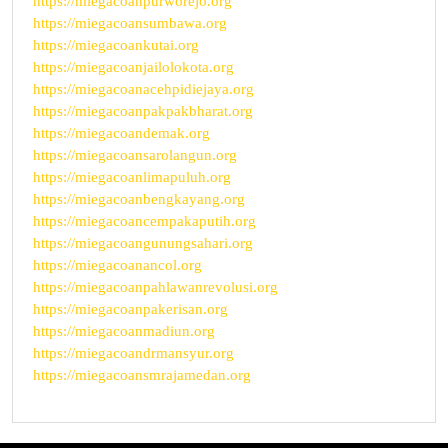
https://miegacoanpurworejo.org
https://miegacoansumbawa.org
https://miegacoankutai.org
https://miegacoanjailolokota.org
https://miegacoanacehpidiejaya.org
https://miegacoanpakpakbharat.org
https://miegacoandemak.org
https://miegacoansarolangun.org
https://miegacoanlimapuluh.org
https://miegacoanbengkayang.org
https://miegacoancempakaputih.org
https://miegacoangunungsahari.org
https://miegacoanancol.org
https://miegacoanpahlawanrevolusi.org
https://miegacoanpakerisan.org
https://miegacoanmadiun.org
https://miegacoandrmansyur.org
https://miegacoansmrajamedan.org