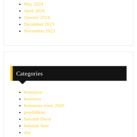
May 2024
April 2024
January 2024
December 2023
November 2023
Categories
beasisiwa
beasiswa
Indonesia emas 2045
pendidikan
Sekolah Dasar
Sekolah Seni
slot