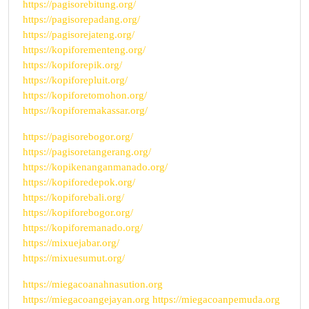
https://pagisorebitung.org/
https://pagisorepadang.org/
https://pagisorejateng.org/
https://kopiforementeng.org/
https://kopiforepik.org/
https://kopiforepluit.org/
https://kopiforetomohon.org/
https://kopiforemakassar.org/
https://pagisorebogor.org/
https://pagisoretangerang.org/
https://kopikenanganmanado.org/
https://kopiforedepok.org/
https://kopiforebali.org/
https://kopiforebogor.org/
https://kopiforemanado.org/
https://mixuejabar.org/
https://mixuesumut.org/
https://miegacoanahnasution.org
https://miegacoangejayan.org
https://miegacoanpemuda.org