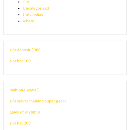
slot
Uncategorized
Universitas
wisata
slot deposit 5000
slot bet 100
mahjong ways 2
slot server thailand super gacor
gates of olympus
slot bet 200