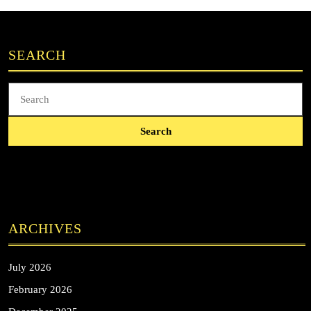
SEARCH
Search
for:
ARCHIVES
July 2026
February 2026