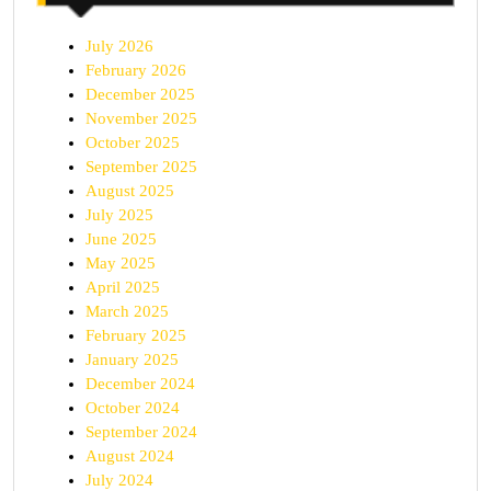
July 2026
February 2026
December 2025
November 2025
October 2025
September 2025
August 2025
July 2025
June 2025
May 2025
April 2025
March 2025
February 2025
January 2025
December 2024
October 2024
September 2024
August 2024
July 2024