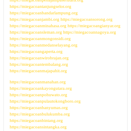
https://miegacoanpenajampaserutara.org
https://miegacoantanjungselor.org
https://miegacoanbandarlampung.org
https://miegacoanjambi.org
https://miegacoansorong.org
https://miegacoanminahasa.org
https://miegacoangianyar.org
https://miegacoansleman.org
https://miegacoannagoya.org
https://miegacoanmongonsidi.org
https://miegacoanmedanselayang.org
https://miegacoangaperta.org
https://miegacoanwirobrajan.org
https://miegacoantembalang.org
https://miegacoanmajapahit.org
https://miegacoanmanahan.org
https://miegacoankayongutara.org
https://miegacoanpohuwato.org
https://miegacoanpulautokongboro.org
https://miegacoanbanyumas.org
https://miegacoanbulukumba.org
https://miegacoanbintang.org
https://miegacoansintangka.org