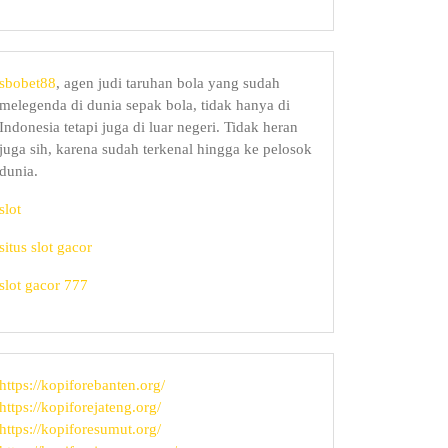
sbobet88
, agen judi taruhan bola yang sudah
melegenda di dunia sepak bola, tidak hanya di
Indonesia tetapi juga di luar negeri. Tidak heran
juga sih, karena sudah terkenal hingga ke pelosok
dunia.
slot
situs slot gacor
slot gacor 777
https://kopiforebanten.org/
https://kopiforejateng.org/
https://kopiforesumut.org/