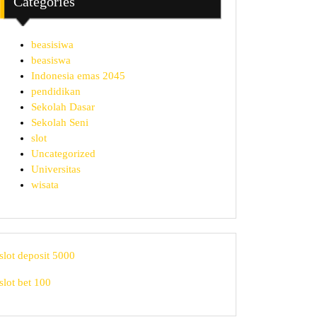
Categories
beasisiwa
beasiswa
Indonesia emas 2045
pendidikan
Sekolah Dasar
Sekolah Seni
slot
Uncategorized
Universitas
wisata
slot deposit 5000
slot bet 100
i,