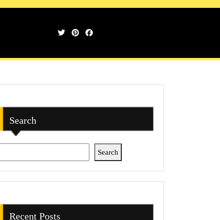
Search
Search
Recent Posts