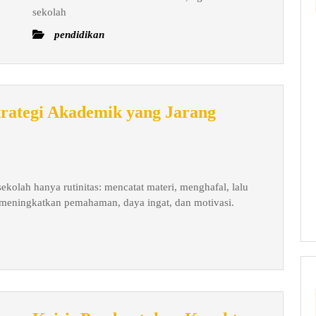
sekolah
Diperkuat
pendidikan
Strategi Akademik yang Jarang
ekolah hanya rutinitas: mencatat materi, menghafal, lalu
isa meningkatkan pemahaman, daya ingat, dan motivasi.