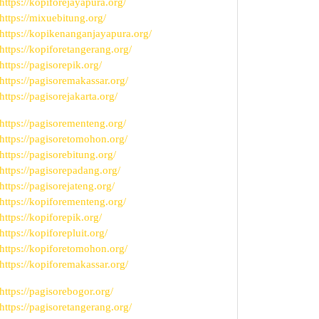
https://kopiforejayapura.org/
https://mixuebitung.org/
https://kopikenanganjayapura.org/
https://kopiforetangerang.org/
https://pagisorepik.org/
https://pagisoremakassar.org/
https://pagisorejakarta.org/
https://pagisorementeng.org/
https://pagisoretomohon.org/
https://pagisorebitung.org/
https://pagisorepadang.org/
https://pagisorejateng.org/
https://kopiforementeng.org/
https://kopiforepik.org/
https://kopiforepluit.org/
https://kopiforetomohon.org/
https://kopiforemakassar.org/
https://pagisorebogor.org/
https://pagisoretangerang.org/