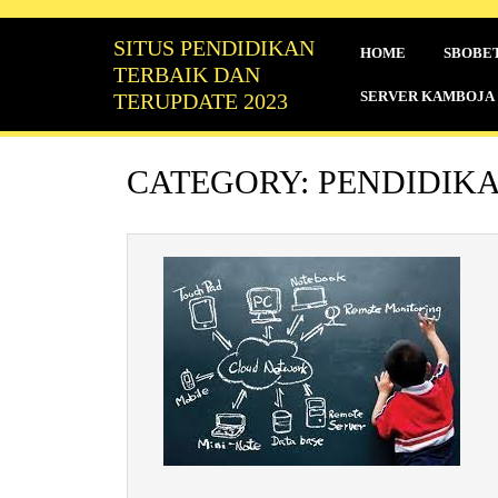
Skip
to
SITUS PENDIDIKAN
HOME
SBOBE
content
TERBAIK DAN
SERVER KAMBOJA
TERUPDATE 2023
CATEGORY:
PENDIDIK