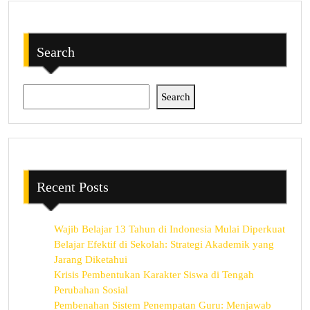
Search
Search
Recent Posts
Wajib Belajar 13 Tahun di Indonesia Mulai Diperkuat
Belajar Efektif di Sekolah: Strategi Akademik yang
Jarang Diketahui
Krisis Pembentukan Karakter Siswa di Tengah
Perubahan Sosial
Pembenahan Sistem Penempatan Guru: Menjawab