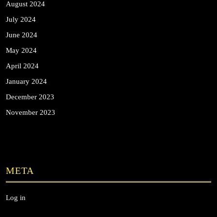
August 2024
July 2024
June 2024
May 2024
April 2024
January 2024
December 2023
November 2023
META
Log in