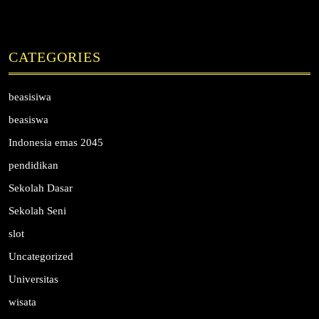
CATEGORIES
beasisiwa
beasiswa
Indonesia emas 2045
pendidikan
Sekolah Dasar
Sekolah Seni
slot
Uncategorized
Universitas
wisata