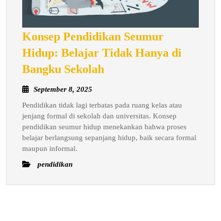
Konsep Pendidikan Seumur
Hidup: Belajar Tidak Hanya di
Konsep
Bangku Sekolah
Pendidikan
September
September 8, 2025
Seumur
8,
Pendidikan tidak lagi terbatas pada ruang kelas atau
Hidup:
2025
jenjang formal di sekolah dan universitas. Konsep
Belajar
pendidikan seumur hidup menekankan bahwa proses
Tidak
belajar berlangsung sepanjang hidup, baik secara formal
Hanya
maupun informal.
di
pendidikan
Bangku
Sekolah