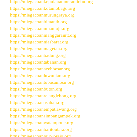
https://miegacoankepulauanmerantiriau.org
https://miegacoankotamobagu.org
https://miegacoanmurungraya.org
https://miegacoanbimantb.org
https://miegacoannmamuju.org
https://miegacoanmanggaraintt.org
https://miegacoanniasbarat.org
https://miegacoanmagetan.org
https://miegacoanbadung.org
https://miegacoantabanan.org
https://miegacoanacehbesar.org
https://miegacoanluwuutara.org
https://miegacoantobasamosir.org
https://miegacoanbuton.org
https://miegacoanrejanglebong.org
https://miegacoanasahan.org
https://miegacoanempatlawang.org
https://miegacoansimpangampek.org
https://miegacoanwatampone.org
https://miegacoanbaritoutara.org
https://miegacoanpurworejo.org