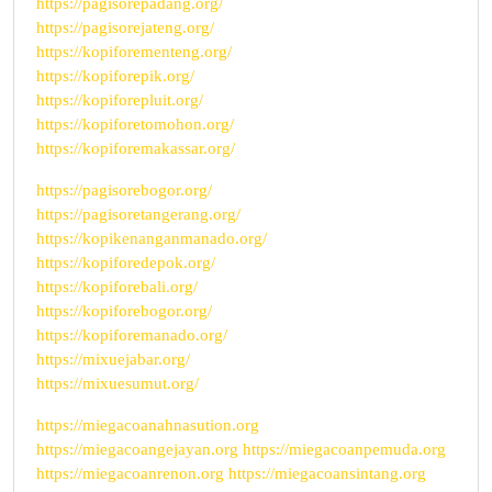
https://pagisorepadang.org/
https://pagisorejateng.org/
https://kopiforementeng.org/
https://kopiforepik.org/
https://kopiforepluit.org/
https://kopiforetomohon.org/
https://kopiforemakassar.org/
https://pagisorebogor.org/
https://pagisoretangerang.org/
https://kopikenanganmanado.org/
https://kopiforedepok.org/
https://kopiforebali.org/
https://kopiforebogor.org/
https://kopiforemanado.org/
https://mixuejabar.org/
https://mixuesumut.org/
https://miegacoanahnasution.org
https://miegacoangejayan.org
https://miegacoanpemuda.org
https://miegacoanrenon.org
https://miegacoansintang.org