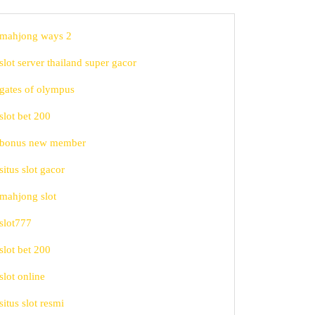
mahjong ways 2
slot server thailand super gacor
gates of olympus
slot bet 200
bonus new member
situs slot gacor
mahjong slot
slot777
slot bet 200
slot online
situs slot resmi