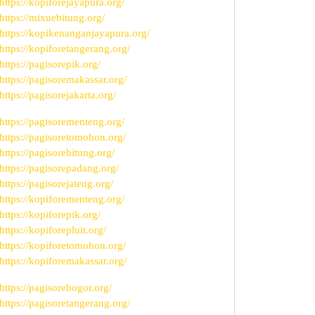
https://kopiforejayapura.org/
https://mixuebitung.org/
https://kopikenanganjayapura.org/
https://kopiforetangerang.org/
https://pagisorepik.org/
https://pagisoremakassar.org/
https://pagisorejakarta.org/
https://pagisorementeng.org/
https://pagisoretomohon.org/
https://pagisorebitung.org/
https://pagisorepadang.org/
https://pagisorejateng.org/
https://kopiforementeng.org/
https://kopiforepik.org/
https://kopiforepluit.org/
https://kopiforetomohon.org/
https://kopiforemakassar.org/
https://pagisorebogor.org/
https://pagisoretangerang.org/