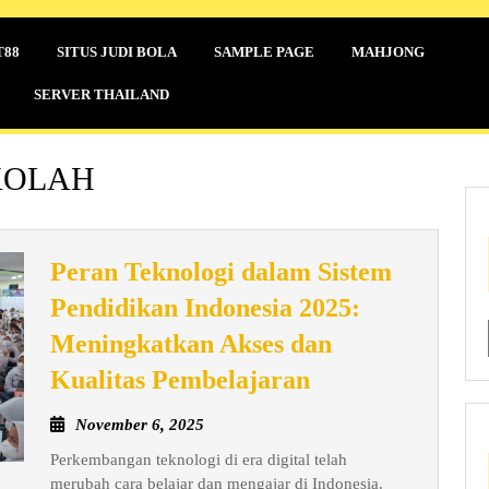
T88
SITUS JUDI BOLA
SAMPLE PAGE
MAHJONG
SERVER THAILAND
EKOLAH
Peran Teknologi dalam Sistem
Pendidikan Indonesia 2025:
Meningkatkan Akses dan
Peran
Kualitas Pembelajaran
Teknologi
November
November 6, 2025
dalam
6,
Perkembangan teknologi di era digital telah
Sistem
2025
merubah cara belajar dan mengajar di Indonesia.