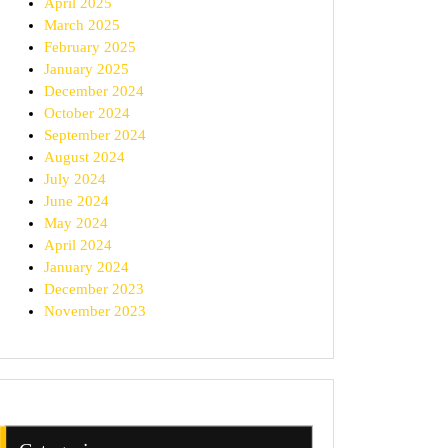
April 2025
March 2025
February 2025
January 2025
December 2024
October 2024
September 2024
August 2024
July 2024
June 2024
May 2024
April 2024
January 2024
December 2023
November 2023