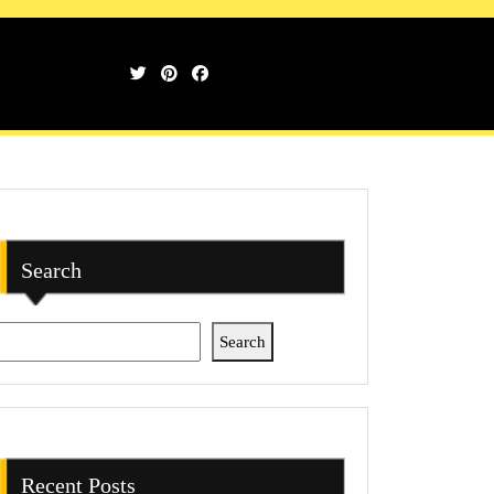
Search
Search
Recent Posts