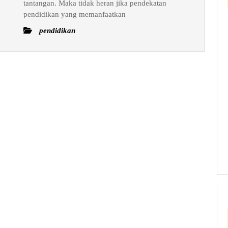
Minat
tantangan. Maka tidak heran jika pendekatan
Belajar
pendidikan yang memanfaatkan
Anak
pendidikan
Zaman
Sekarang