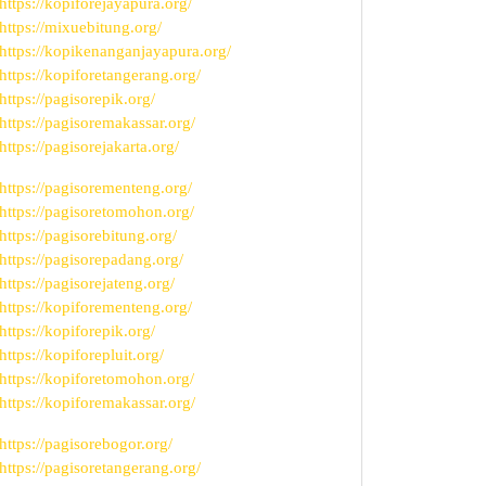
https://kopiforejayapura.org/
https://mixuebitung.org/
https://kopikenanganjayapura.org/
https://kopiforetangerang.org/
https://pagisorepik.org/
https://pagisoremakassar.org/
https://pagisorejakarta.org/
https://pagisorementeng.org/
https://pagisoretomohon.org/
https://pagisorebitung.org/
https://pagisorepadang.org/
https://pagisorejateng.org/
https://kopiforementeng.org/
https://kopiforepik.org/
https://kopiforepluit.org/
https://kopiforetomohon.org/
https://kopiforemakassar.org/
https://pagisorebogor.org/
https://pagisoretangerang.org/