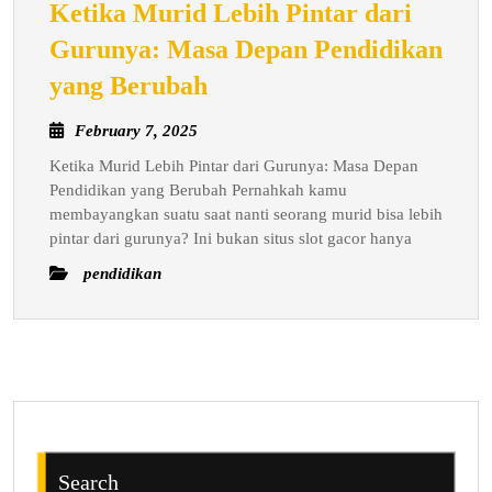
Ketika Murid Lebih Pintar dari
Gurunya: Masa Depan Pendidikan
Ketika
yang Berubah
Murid
February
February 7, 2025
Lebih
7,
Ketika Murid Lebih Pintar dari Gurunya: Masa Depan
Pintar
2025
Pendidikan yang Berubah Pernahkah kamu
dari
membayangkan suatu saat nanti seorang murid bisa lebih
Gurunya:
pintar dari gurunya? Ini bukan situs slot gacor hanya
Masa
pendidikan
Depan
Pendidikan
yang
Berubah
Search