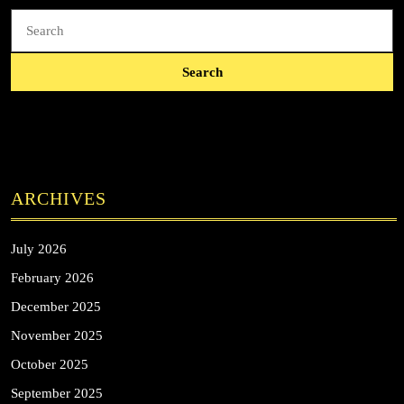
Search
for:
ARCHIVES
July 2026
February 2026
December 2025
November 2025
October 2025
September 2025