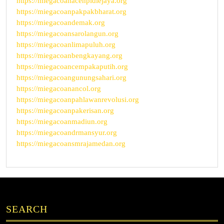
https://miegacoanacehpidiejaya.org
https://miegacoanpakpakbharat.org
https://miegacoandemak.org
https://miegacoansarolangun.org
https://miegacoanlimapuluh.org
https://miegacoanbengkayang.org
https://miegacoancempakaputih.org
https://miegacoangunungsahari.org
https://miegacoanancol.org
https://miegacoanpahlawanrevolusi.org
https://miegacoanpakerisan.org
https://miegacoanmadiun.org
https://miegacoandrmansyur.org
https://miegacoansmrajamedan.org
SEARCH