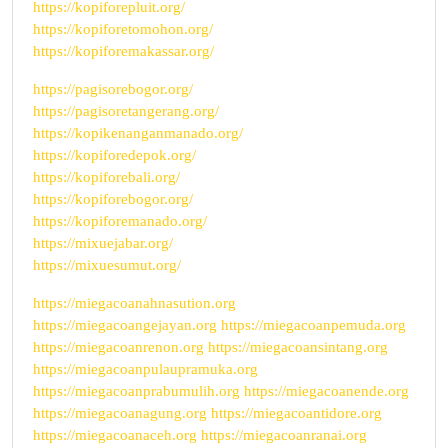
https://kopiforepluit.org/
https://kopiforetomohon.org/
https://kopiforemakassar.org/
https://pagisorebogor.org/
https://pagisoretangerang.org/
https://kopikenanganmanado.org/
https://kopiforedepok.org/
https://kopiforebali.org/
https://kopiforebogor.org/
https://kopiforemanado.org/
https://mixuejabar.org/
https://mixuesumut.org/
https://miegacoanahnasution.org
https://miegacoangejayan.org
https://miegacoanpemuda.org
https://miegacoanrenon.org
https://miegacoansintang.org
https://miegacoanpulaupramuka.org
https://miegacoanprabumulih.org
https://miegacoanende.org
https://miegacoanagung.org
https://miegacoantidore.org
https://miegacoanaceh.org
https://miegacoanranai.org