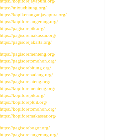
https://kopiforejayapura.org/
https://mixuebitung.org/
https://kopikenanganjayapura.org/
https://kopiforetangerang.org/
https://pagisorepik.org/
https://pagisoremakassar.org/
https://pagisorejakarta.org/
https://pagisorementeng.org/
https://pagisoretomohon.org/
https://pagisorebitung.org/
https://pagisorepadang.org/
https://pagisorejateng.org/
https://kopiforementeng.org/
https://kopiforepik.org/
https://kopiforepluit.org/
https://kopiforetomohon.org/
https://kopiforemakassar.org/
https://pagisorebogor.org/
https://pagisoretangerang.org/