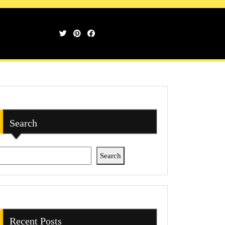
Search
Search
Recent Posts