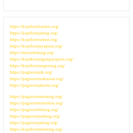
https://kopiforebanten.org/
https://kopiforejateng.org/
https://kopiforesumut.org/
https://kopiforejayapura.org/
https://mixuebitung.org/
https://kopikenanganjayapura.org/
https://kopiforetangerang.org/
https://pagisorepik.org/
https://pagisoremakassar.org/
https://pagisorejakarta.org/
https://pagisorementeng.org/
https://pagisoretomohon.org/
https://pagisorebitung.org/
https://pagisorepadang.org/
https://pagisorejateng.org/
https://kopiforementeng.org/