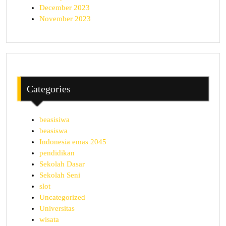
December 2023
November 2023
Categories
beasisiwa
beasiswa
Indonesia emas 2045
pendidikan
Sekolah Dasar
Sekolah Seni
slot
Uncategorized
Universitas
wisata