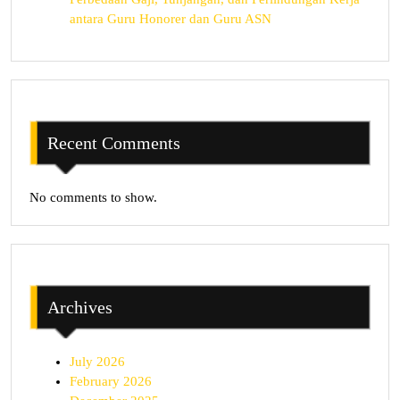
antara Guru Honorer dan Guru ASN
Recent Comments
No comments to show.
Archives
July 2026
February 2026