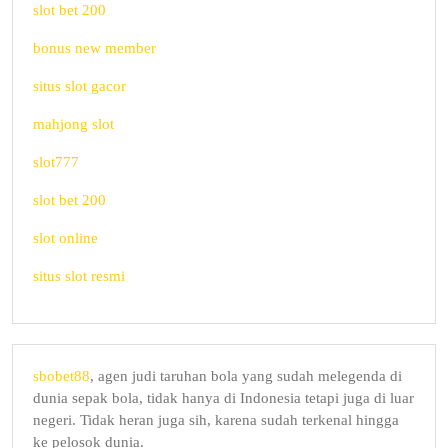
slot bet 200
bonus new member
situs slot gacor
mahjong slot
slot777
slot bet 200
slot online
situs slot resmi
sbobet88
, agen judi taruhan bola yang sudah melegenda di
dunia sepak bola, tidak hanya di Indonesia tetapi juga di luar
negeri. Tidak heran juga sih, karena sudah terkenal hingga
ke pelosok dunia.