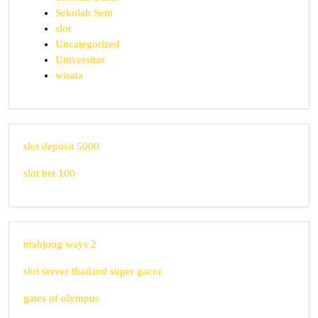
Sekolah Seni
slot
Uncategorized
Universitas
wisata
slot deposit 5000
slot bet 100
mahjong ways 2
slot server thailand super gacor
gates of olympus