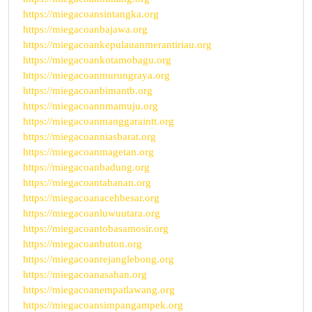
https://miegacoansintangka.org
https://miegacoanbajawa.org
https://miegacoankepulauanmerantiriau.org
https://miegacoankotamobagu.org
https://miegacoanmurungraya.org
https://miegacoanbimantb.org
https://miegacoannmamuju.org
https://miegacoanmanggaraintt.org
https://miegacoanniasbarat.org
https://miegacoanmagetan.org
https://miegacoanbadung.org
https://miegacoantabanan.org
https://miegacoanacehbesar.org
https://miegacoanluwuutara.org
https://miegacoantobasamosir.org
https://miegacoanbuton.org
https://miegacoanrejanglebong.org
https://miegacoanasahan.org
https://miegacoanempatlawang.org
https://miegacoansimpangampek.org