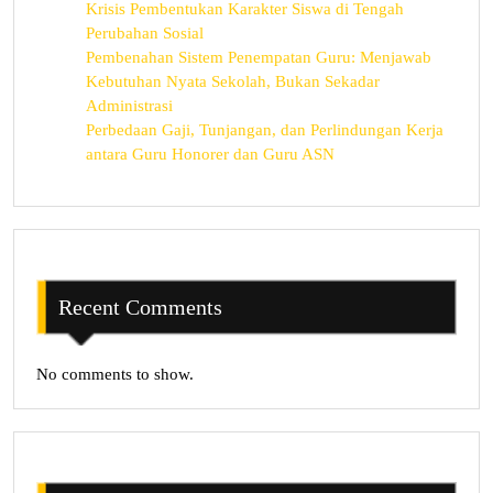
Krisis Pembentukan Karakter Siswa di Tengah
Perubahan Sosial
Pembenahan Sistem Penempatan Guru: Menjawab
Kebutuhan Nyata Sekolah, Bukan Sekadar
Administrasi
Perbedaan Gaji, Tunjangan, dan Perlindungan Kerja
antara Guru Honorer dan Guru ASN
Recent Comments
No comments to show.