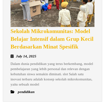
Sekolah Mikrokomunitas: Model
Belajar Intensif dalam Grup Kecil
Sekolah
Berdasarkan Minat Spesifik
Mikrokomu
July
July 14, 2025
Model
14,
Dalam dunia pendidikan yang terus berkembang, model
Belajar
2025
pembelajaran yang lebih personal dan relevan dengan
Intensif
kebutuhan siswa semakin diminati. slot Salah satu
dalam
inovasi terbaru adalah konsep sekolah mikrokomunitas,
Grup
yaitu sebuah model
Kecil
pendidikan
Berdasark
Minat