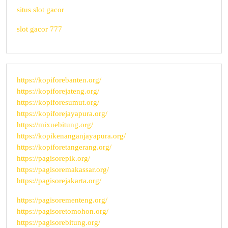
situs slot gacor
slot gacor 777
https://kopiforebanten.org/
https://kopiforejateng.org/
https://kopiforesumut.org/
https://kopiforejayapura.org/
https://mixuebitung.org/
https://kopikenanganjayapura.org/
https://kopiforetangerang.org/
https://pagisorepik.org/
https://pagisoremakassar.org/
https://pagisorejakarta.org/
https://pagisorementeng.org/
https://pagisoretomohon.org/
https://pagisorebitung.org/