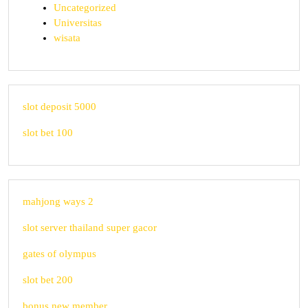
Uncategorized
Universitas
wisata
slot deposit 5000
slot bet 100
mahjong ways 2
slot server thailand super gacor
gates of olympus
slot bet 200
bonus new member