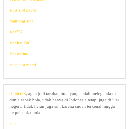
situs slot gacor
mahjong slot
slot777
slot bet 200
slot online
situs slot resmi
sbobet88
, agen judi taruhan bola yang sudah melegenda di
dunia sepak bola, tidak hanya di Indonesia tetapi juga di luar
negeri. Tidak heran juga sih, karena sudah terkenal hingga
ke pelosok dunia.
slot