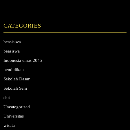
CATEGORIES
beasisiwa
beasiswa
Indonesia emas 2045
pendidikan
Sekolah Dasar
Sekolah Seni
slot
Uncategorized
Universitas
wisata