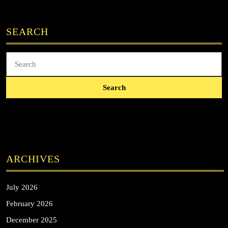
SEARCH
Search
for:
ARCHIVES
July 2026
February 2026
December 2025