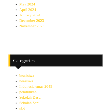
May 2024
April 2024
January 2024
December 2023
November 2023
Categories
beasisiwa
beasiswa
Indonesia emas 2045
pendidikan
Sekolah Dasar
Sekolah Seni
slot