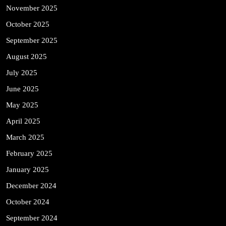
November 2025
October 2025
September 2025
August 2025
July 2025
June 2025
May 2025
April 2025
March 2025
February 2025
January 2025
December 2024
October 2024
September 2024