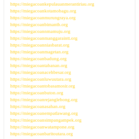
https://miegacoankepulauanmerantiriau.org
https://miegacoankotamobagu.org
https://miegacoanmurungraya.org
https://miegacoanbimantb.org
https://miegacoannmamuju.org
https://miegacoanmanggaraintt.org
https://miegacoanniasbarat.org
https://miegacoanmagetan.org
https://miegacoanbadung.org
https://miegacoantabanan.org
https://miegacoanacehbesar.org
https://miegacoanluwuutara.org
https://miegacoantobasamosir.org
https://miegacoanbuton.org
https://miegacoanrejanglebong.org
https://miegacoanasahan.org
https://miegacoanempatlawang.org
https://miegacoansimpangampek.org
https://miegacoanwatampone.org
https://miegacoanbaritoutara.org