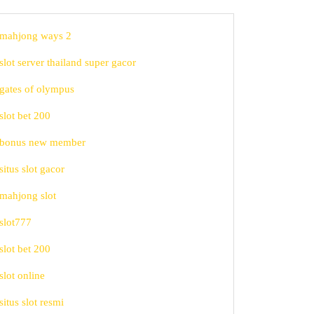
mahjong ways 2
slot server thailand super gacor
gates of olympus
slot bet 200
bonus new member
situs slot gacor
mahjong slot
slot777
slot bet 200
slot online
situs slot resmi