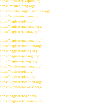
https://kopiforejayapura.org/
https://mixuebitung.org/
https://kopikenanganjayapura.org/
https://kopiforetangerang.org/
https://pagisorepik.org/
https://pagisoremakassar.org/
https://pagisorejakarta.org/
https://pagisorementeng.org/
https://pagisoretomohon.org/
https://pagisorebitung.org/
https://pagisorepadang.org/
https://pagisorejateng.org/
https://kopiforementeng.org/
https://kopiforepik.org/
https://kopiforepluit.org/
https://kopiforetomohon.org/
https://kopiforemakassar.org/
https://pagisorebogor.org/
https://pagisoretangerang.org/