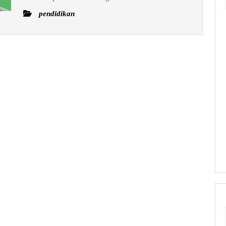
Akreditasi
pendidikan
A