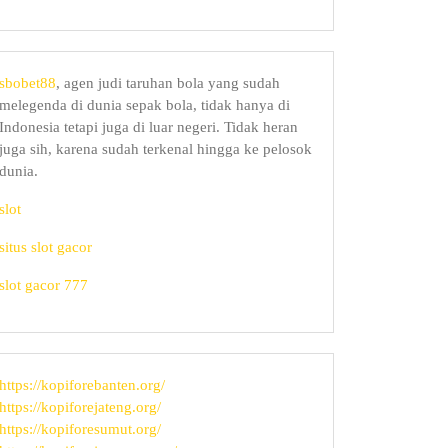
sbobet88
, agen judi taruhan bola yang sudah
melegenda di dunia sepak bola, tidak hanya di
Indonesia tetapi juga di luar negeri. Tidak heran
juga sih, karena sudah terkenal hingga ke pelosok
dunia.
slot
situs slot gacor
slot gacor 777
https://kopiforebanten.org/
https://kopiforejateng.org/
https://kopiforesumut.org/