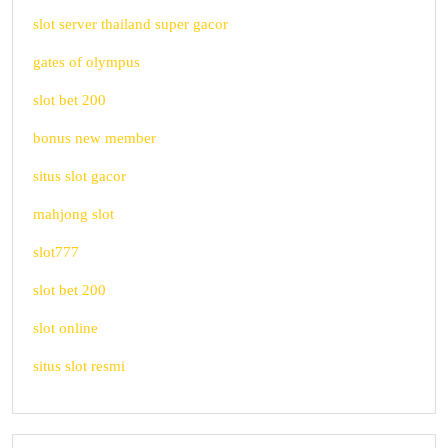
slot server thailand super gacor
gates of olympus
slot bet 200
bonus new member
situs slot gacor
mahjong slot
slot777
slot bet 200
slot online
situs slot resmi