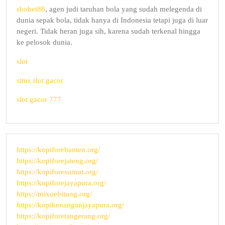
sbobet88
, agen judi taruhan bola yang sudah melegenda di
dunia sepak bola, tidak hanya di Indonesia tetapi juga di luar
negeri. Tidak heran juga sih, karena sudah terkenal hingga
ke pelosok dunia.
slot
situs slot gacor
slot gacor 777
https://kopiforebanten.org/
https://kopiforejateng.org/
https://kopiforesumut.org/
https://kopiforejayapura.org/
https://mixuebitung.org/
https://kopikenanganjayapura.org/
https://kopiforetangerang.org/