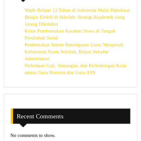
Wajib Belajar 13 Tahun di Indonesia Mulai Diperkuat
Belajar Efektif di Sekolah: Strategi Akademik yang
Jarang Diketahui
Krisis Pembentukan Karakter Siswa di Tengah
Perubahan Sosial
Pembenahan Sistem Penempatan Guru: Menjawab
Kebutuhan Nyata Sekolah, Bukan Sekadar
Administrasi
Perbedaan Gaji, Tunjangan, dan Perlindungan Kerja
antara Guru Honorer dan Guru ASN
Recent Comments
No comments to show.