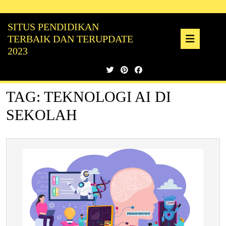
Skip
to
SITUS PENDIDIKAN
content
Ope
TERBAIK DAN TERUPDATE
2023
But
TAG:
TEKNOLOGI AI DI
SEKOLAH