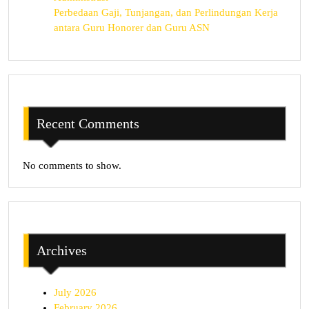
Perbedaan Gaji, Tunjangan, dan Perlindungan Kerja
antara Guru Honorer dan Guru ASN
Recent Comments
No comments to show.
Archives
July 2026
February 2026