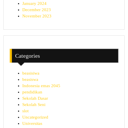
January 2024
December 2023
November 2023
Categories
beasisiwa
beasiswa
Indonesia emas 2045
pendidikan
Sekolah Dasar
Sekolah Seni
slot
Uncategorized
Universitas