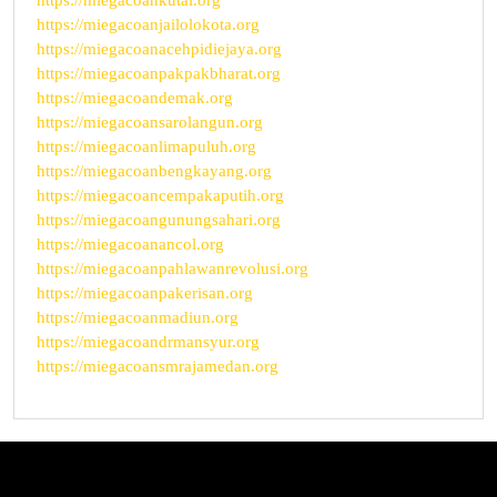
https://miegacoankutai.org
https://miegacoanjailolokota.org
https://miegacoanacehpidiejaya.org
https://miegacoanpakpakbharat.org
https://miegacoandemak.org
https://miegacoansarolangun.org
https://miegacoanlimapuluh.org
https://miegacoanbengkayang.org
https://miegacoancempakaputih.org
https://miegacoangunungsahari.org
https://miegacoanancol.org
https://miegacoanpahlawanrevolusi.org
https://miegacoanpakerisan.org
https://miegacoanmadiun.org
https://miegacoandrmansyur.org
https://miegacoansmrajamedan.org