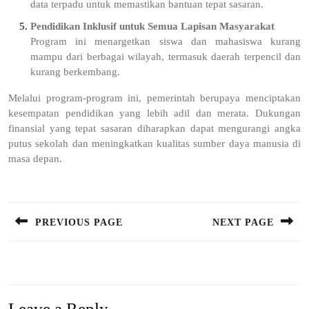
data terpadu untuk memastikan bantuan tepat sasaran.
Pendidikan Inklusif untuk Semua Lapisan Masyarakat
Program ini menargetkan siswa dan mahasiswa kurang
mampu dari berbagai wilayah, termasuk daerah terpencil dan
kurang berkembang.
Melalui program-program ini, pemerintah berupaya menciptakan
kesempatan pendidikan yang lebih adil dan merata. Dukungan
finansial yang tepat sasaran diharapkan dapat mengurangi angka
putus sekolah dan meningkatkan kualitas sumber daya manusia di
masa depan.
Post
navigation
PREVIOUS PAGE
NEXT PAGE
Previous
Next
post:
post:
Leave a Reply