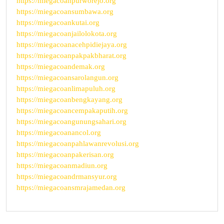
https://miegacoanpurworejo.org
https://miegacoansumbawa.org
https://miegacoankutai.org
https://miegacoanjailolokota.org
https://miegacoanacehpidiejaya.org
https://miegacoanpakpakbharat.org
https://miegacoandemak.org
https://miegacoansarolangun.org
https://miegacoanlimapuluh.org
https://miegacoanbengkayang.org
https://miegacoancempakaputih.org
https://miegacoangunungsahari.org
https://miegacoanancol.org
https://miegacoanpahlawanrevolusi.org
https://miegacoanpakerisan.org
https://miegacoanmadiun.org
https://miegacoandrmansyur.org
https://miegacoansmrajamedan.org