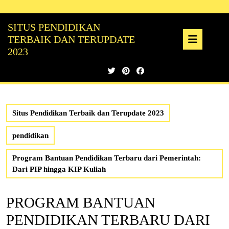
Skip
to
SITUS PENDIDIKAN
content
Ope
TERBAIK DAN TERUPDATE
2023
But
Situs Pendidikan Terbaik dan Terupdate 2023
pendidikan
Program Bantuan Pendidikan Terbaru dari Pemerintah:
Dari PIP hingga KIP Kuliah
PROGRAM BANTUAN
PENDIDIKAN TERBARU DARI