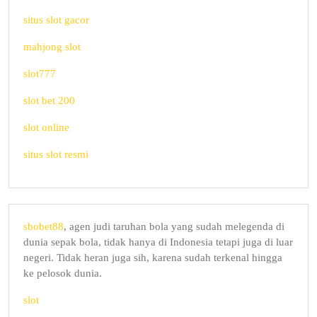
situs slot gacor
mahjong slot
slot777
slot bet 200
slot online
situs slot resmi
sbobet88
, agen judi taruhan bola yang sudah melegenda di
dunia sepak bola, tidak hanya di Indonesia tetapi juga di luar
negeri. Tidak heran juga sih, karena sudah terkenal hingga
ke pelosok dunia.
slot