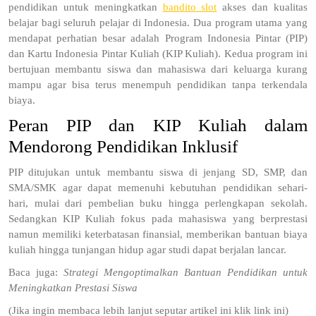
pendidikan untuk meningkatkan
bandito slot
akses dan kualitas
belajar bagi seluruh pelajar di Indonesia. Dua program utama yang
mendapat perhatian besar adalah Program Indonesia Pintar (PIP)
dan Kartu Indonesia Pintar Kuliah (KIP Kuliah). Kedua program ini
bertujuan membantu siswa dan mahasiswa dari keluarga kurang
mampu agar bisa terus menempuh pendidikan tanpa terkendala
biaya.
Peran PIP dan KIP Kuliah dalam
Mendorong Pendidikan Inklusif
PIP ditujukan untuk membantu siswa di jenjang SD, SMP, dan
SMA/SMK agar dapat memenuhi kebutuhan pendidikan sehari-
hari, mulai dari pembelian buku hingga perlengkapan sekolah.
Sedangkan KIP Kuliah fokus pada mahasiswa yang berprestasi
namun memiliki keterbatasan finansial, memberikan bantuan biaya
kuliah hingga tunjangan hidup agar studi dapat berjalan lancar.
Baca juga:
Strategi Mengoptimalkan Bantuan Pendidikan untuk
Meningkatkan Prestasi Siswa
(Jika ingin membaca lebih lanjut seputar artikel ini klik link ini)