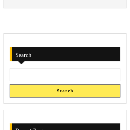
Norwegia
Search
Search