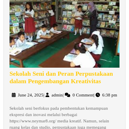
Sekolah Seni dan Peran Perpustakaan
Sekolah
dalam Pengembangan Kreativitas
Seni
dan
June
admin
June 24, 2025
|
admin
|
0 Comment
|
6:38 pm
24,
Peran
2025
Sekolah seni berfokus pada pembentukan kemampuan
Perpustak
ekspresi dan inovasi melalui berbagai
dalam
https://www.neymar8.org/ media kreatif. Namun, selain
Pengemba
ruang kelas dan studio, perpustakaan juga memegang