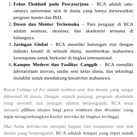
Fokus Eksklusif pada Pascasarjana
– RCA adalah satu-
satunya universitas seni di dunia yang hanya menawarkan
program master dan PhD.
Dosen dan Mentor Terkemuka
– Para pengajar di RCA
adalah seniman, desainer, dan akademisi ternama di
bidangnya.
Jaringan Global
– RCA memiliki hubungan erat dengan
industri kreatif di seluruh dunia, memberikan mahasiswa
kesempatan untuk berkarier di tingkat internasional.
Kampus Modern dan Fasilitas Canggih
– RCA memiliki
laboratorium inovasi, studio seni kelas dunia, dan teknologi
mutakhir untuk mendukung kreativitas mahasiswa.
Royal College of Art adalah institusi seni dan desain yang sangat
dihormati di dunia. Dengan sejarah panjang, program akademik
yang inovatif, dan jaringan alumni berpengaruh, RCA tetap
menjadi
pilihan utama bagi para seniman dan desainer yang
ingin mengembangkan karier mereka ke tingkat tertinggi
.
Jika Anda bercita-cita menjadi bagian dari komunitas seni dan
desain yang berpengaruh,
RCA adalah tempat yang tepat untuk