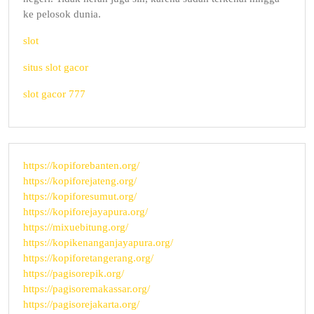
ke pelosok dunia.
slot
situs slot gacor
slot gacor 777
https://kopiforebanten.org/
https://kopiforejateng.org/
https://kopiforesumut.org/
https://kopiforejayapura.org/
https://mixuebitung.org/
https://kopikenanganjayapura.org/
https://kopiforetangerang.org/
https://pagisorepik.org/
https://pagisoremakassar.org/
https://pagisorejakarta.org/