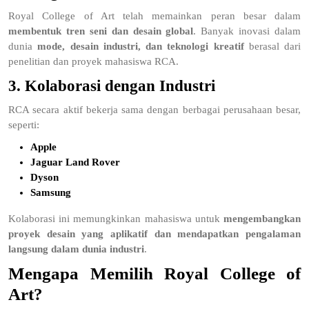
Royal College of Art telah memainkan peran besar dalam
membentuk tren seni dan desain global
. Banyak inovasi dalam
dunia
mode, desain industri, dan teknologi kreatif
berasal dari
penelitian dan proyek mahasiswa RCA.
3. Kolaborasi dengan Industri
RCA secara aktif bekerja sama dengan berbagai perusahaan besar,
seperti:
Apple
Jaguar Land Rover
Dyson
Samsung
Kolaborasi ini memungkinkan mahasiswa untuk
mengembangkan
proyek desain yang aplikatif dan mendapatkan pengalaman
langsung dalam dunia industri
.
Mengapa Memilih Royal College of
Art?