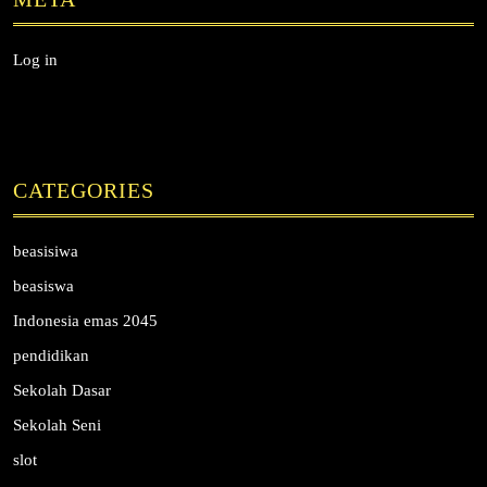
Log in
CATEGORIES
beasisiwa
beasiswa
Indonesia emas 2045
pendidikan
Sekolah Dasar
Sekolah Seni
slot