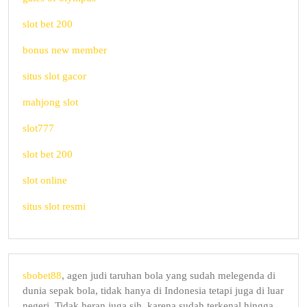
slot bet 200
bonus new member
situs slot gacor
mahjong slot
slot777
slot bet 200
slot online
situs slot resmi
sbobet88
, agen judi taruhan bola yang sudah melegenda di
dunia sepak bola, tidak hanya di Indonesia tetapi juga di luar
negeri. Tidak heran juga sih, karena sudah terkenal hingga