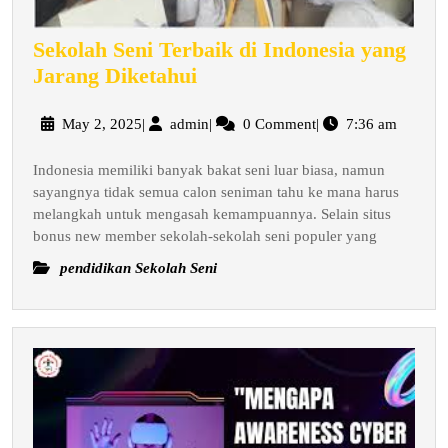
Sekolah Seni Terbaik di Indonesia yang
Sekolah
Jarang Diketahui
Seni
Terbaik
May
admin
May 2, 2025
|
admin
|
0 Comment
|
7:36 am
2,
di
2025
Indonesia memiliki banyak bakat seni luar biasa, namun
Indonesia
sayangnya tidak semua calon seniman tahu ke mana harus
yang
melangkah untuk mengasah kemampuannya. Selain situs
Jarang
bonus new member sekolah-sekolah seni populer yang
Diketahui
pendidikan Sekolah Seni