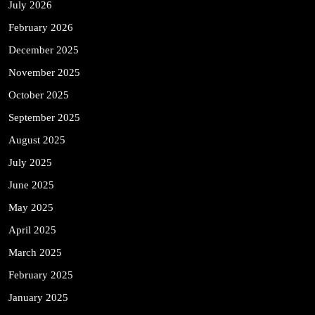
July 2026
February 2026
December 2025
November 2025
October 2025
September 2025
August 2025
July 2025
June 2025
May 2025
April 2025
March 2025
February 2025
January 2025