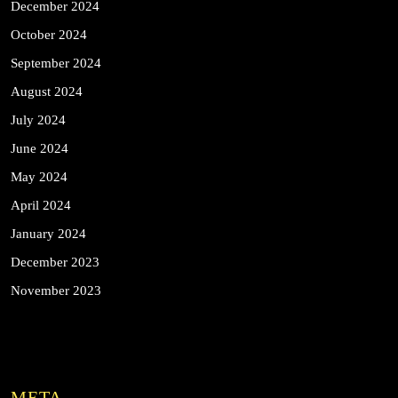
December 2024
October 2024
September 2024
August 2024
July 2024
June 2024
May 2024
April 2024
January 2024
December 2023
November 2023
META