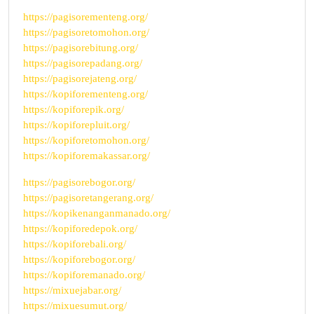
https://pagisorementeng.org/
https://pagisoretomohon.org/
https://pagisorebitung.org/
https://pagisorepadang.org/
https://pagisorejateng.org/
https://kopiforementeng.org/
https://kopiforepik.org/
https://kopiforepluit.org/
https://kopiforetomohon.org/
https://kopiforemakassar.org/
https://pagisorebogor.org/
https://pagisoretangerang.org/
https://kopikenanganmanado.org/
https://kopiforedepok.org/
https://kopiforebali.org/
https://kopiforebogor.org/
https://kopiforemanado.org/
https://mixuejabar.org/
https://mixuesumut.org/