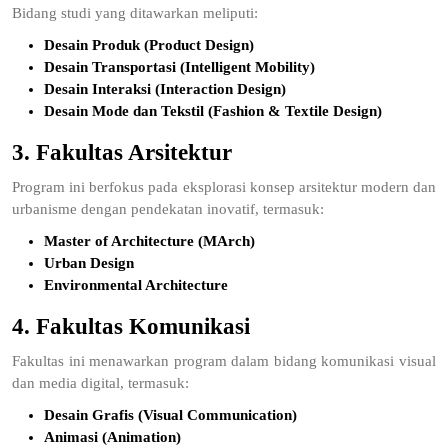
Bidang studi yang ditawarkan meliputi:
Desain Produk (Product Design)
Desain Transportasi (Intelligent Mobility)
Desain Interaksi (Interaction Design)
Desain Mode dan Tekstil (Fashion & Textile Design)
3. Fakultas Arsitektur
Program ini berfokus pada eksplorasi konsep arsitektur modern dan
urbanisme dengan pendekatan inovatif, termasuk:
Master of Architecture (MArch)
Urban Design
Environmental Architecture
4. Fakultas Komunikasi
Fakultas ini menawarkan program dalam bidang komunikasi visual
dan media digital, termasuk:
Desain Grafis (Visual Communication)
Animasi (Animation)