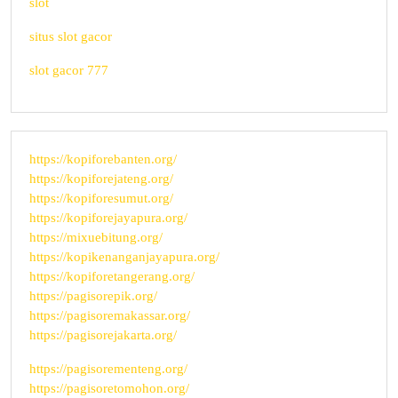
slot
situs slot gacor
slot gacor 777
https://kopiforebanten.org/
https://kopiforejateng.org/
https://kopiforesumut.org/
https://kopiforejayapura.org/
https://mixuebitung.org/
https://kopikenanganjayapura.org/
https://kopiforetangerang.org/
https://pagisorepik.org/
https://pagisoremakassar.org/
https://pagisorejakarta.org/
https://pagisorementeng.org/
https://pagisoretomohon.org/