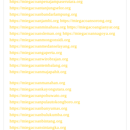
https://miegacoanpenajampaserutara.org
https://miegacoantanjungselor.org
https://miegacoanbandarlampung.org
https://miegacoanjambi.org
https://miegacoansorong.org
https://miegacoanminahasa.org
https://miegacoangianyar.org
https://miegacoansleman.org
https://miegacoannagoya.org
https://miegacoanmongonsidi.org
https://miegacoanmedanselayang.org
https://miegacoangaperta.org
https://miegacoanwirobrajan.org
https://miegacoantembalang.org
https://miegacoanmajapahit.org
https://miegacoanmanahan.org
https://miegacoankayongutara.org
https://miegacoanpohuwato.org
https://miegacoanpulautokongboro.org
https://miegacoanbanyumas.org
https://miegacoanbulukumba.org
https://miegacoanbintang.org
https://miegacoansintangka.org