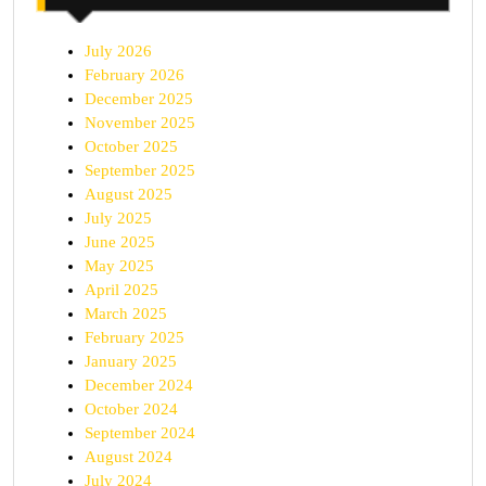
July 2026
February 2026
December 2025
November 2025
October 2025
September 2025
August 2025
July 2025
June 2025
May 2025
April 2025
March 2025
February 2025
January 2025
December 2024
October 2024
September 2024
August 2024
July 2024