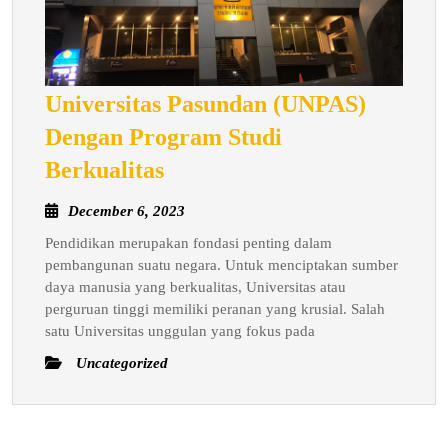
Universitas Pasundan (UNPAS)
Dengan Program Studi
Universitas
Berkualitas
Pasundan
December
December 6, 2023
(UNPAS)
6,
Pendidikan merupakan fondasi penting dalam
Dengan
2023
pembangunan suatu negara. Untuk menciptakan sumber
Program
daya manusia yang berkualitas, Universitas atau
Studi
perguruan tinggi memiliki peranan yang krusial. Salah
Berkualitas
satu Universitas unggulan yang fokus pada
Uncategorized