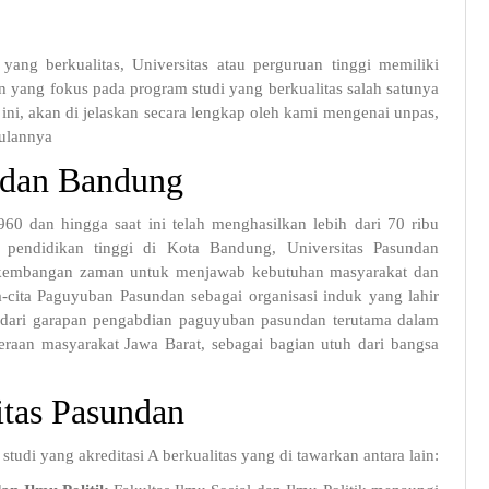
ng berkualitas, Universitas atau perguruan tinggi memiliki
an yang fokus pada program studi yang berkualitas salah satunya
ini, akan di jelaskan secara lengkap oleh kami mengenai unpas,
gulannya
undan Bandung
60 dan hingga saat ini telah menghasilkan lebih dari 70 ribu
a pendidikan tinggi di Kota Bandung, Universitas Pasundan
erkembangan zaman untuk menjawab kebutuhan masyarakat dan
a-cita Paguyuban Pasundan sebagai organisasi induk yang lahir
as dari garapan pengabdian paguyuban pasundan terutama dalam
raan masyarakat Jawa Barat, sebagai bagian utuh dari bangsa
itas Pasundan
di yang akreditasi A berkualitas yang di tawarkan antara lain: