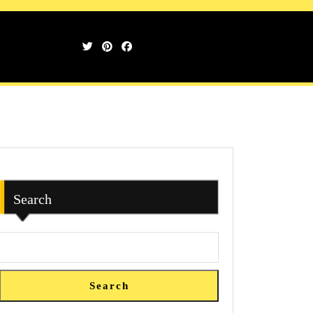
Search
Search