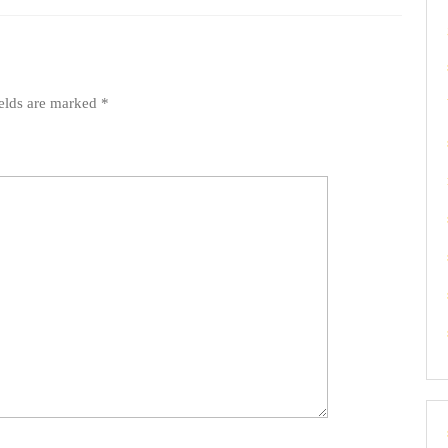
ields are marked
*