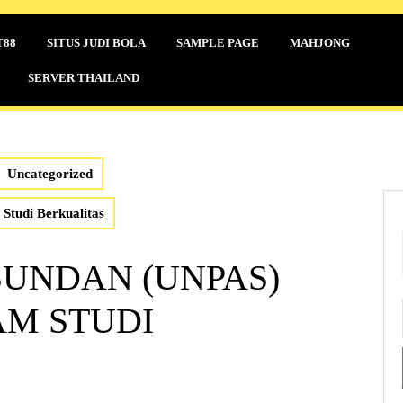
T88
SITUS JUDI BOLA
SAMPLE PAGE
MAHJONG
SERVER THAILAND
Uncategorized
Studi Berkualitas
SUNDAN (UNPAS)
M STUDI