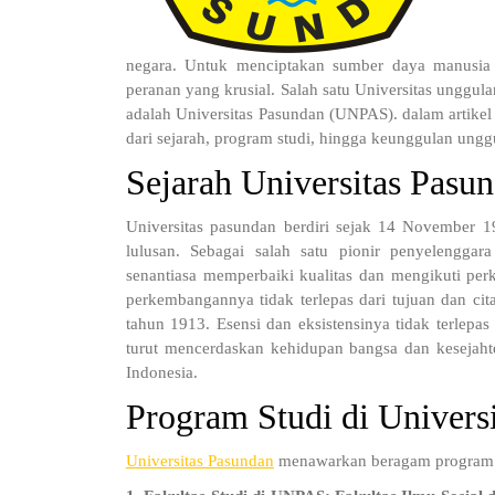
negara. Untuk menciptakan sumber daya manusia ya
peranan yang krusial. Salah satu Universitas unggul
adalah Universitas Pasundan (UNPAS). dalam artikel 
dari sejarah, program studi, hingga keunggulan ung
Sejarah Universitas Pas
Universitas pasundan berdiri sejak 14 November 19
lulusan. Sebagai salah satu pionir penyelenggar
senantiasa memperbaiki kualitas dan mengikuti p
perkembangannya tidak terlepas dari tujuan dan cit
tahun 1913. Esensi dan eksistensinya tidak terlep
turut mencerdaskan kehidupan bangsa dan kesejahte
Indonesia.
Program Studi di Univers
Universitas Pasundan
menawarkan beragam program stu