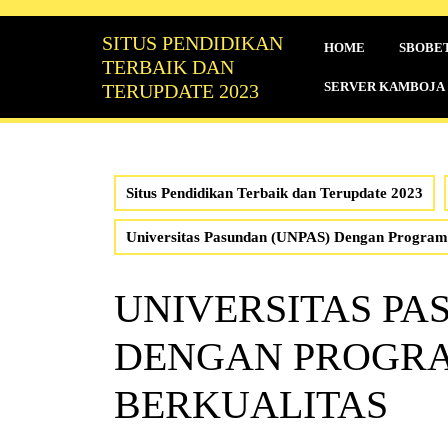
Skip
to
SITUS PENDIDIKAN
HOME
SBOBE
content
TERBAIK DAN
SERVER KAMBOJA
TERUPDATE 2023
Situs Pendidikan Terbaik dan Terupdate 2023
Universitas Pasundan (UNPAS) Dengan Program 
UNIVERSITAS PA
DENGAN PROGRA
BERKUALITAS