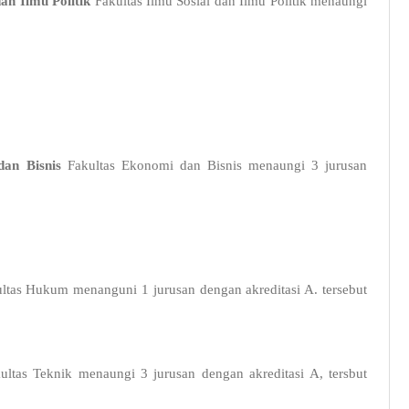
an Ilmu Politik
Fakultas Ilmu Sosial dan Ilmu Politik menaungi
dan Bisnis
Fakultas Ekonomi dan Bisnis menaungi 3 jurusan
ltas Hukum menanguni 1 jurusan dengan akreditasi A. tersebut
ltas Teknik menaungi 3 jurusan dengan akreditasi A, tersbut