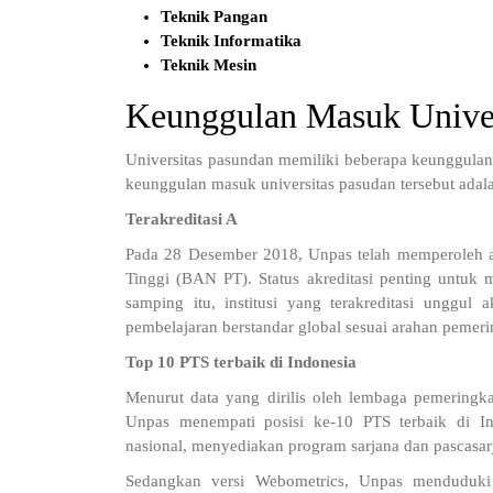
Teknik Pangan
Teknik Informatika
Teknik Mesin
Keunggulan Masuk Univer
Universitas pasundan memiliki beberapa keunggulan
keunggulan masuk universitas pasudan tersebut adal
Terakreditasi A
Pada 28 Desember 2018, Unpas telah memperoleh akr
Tinggi (BAN PT). Status akreditasi penting untuk 
samping itu, institusi yang terakreditasi unggu
pembelajaran berstandar global sesuai arahan pemeri
Top 10 PTS terbaik di Indonesia
Menurut data yang dirilis oleh lembaga pemeringka
Unpas menempati posisi ke-10 PTS terbaik di Indo
nasional, menyediakan program sarjana dan pascasar
Sedangkan versi Webometrics, Unpas menduduki p