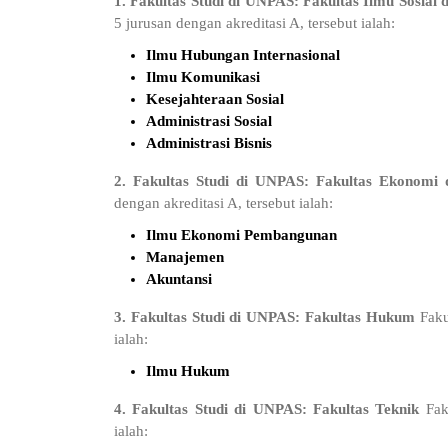
1. Fakultas Studi di UNPAS: Fakultas Ilmu Sosial d
5 jurusan dengan akreditasi A, tersebut ialah:
Ilmu Hubungan Internasional
Ilmu Komunikasi
Kesejahteraan Sosial
Administrasi Sosial
Administrasi Bisnis
2. Fakultas Studi di UNPAS: Fakultas Ekonomi 
dengan akreditasi A, tersebut ialah:
Ilmu Ekonomi Pembangunan
Manajemen
Akuntansi
3. Fakultas Studi di UNPAS: Fakultas Hukum
Faku
ialah:
Ilmu Hukum
4. Fakultas Studi di UNPAS: Fakultas Teknik
Faku
ialah: