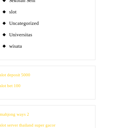
Sekolah Seni
slot
Uncategorized
Universitas
wisata
slot deposit 5000
slot bet 100
mahjong ways 2
slot server thailand super gacor