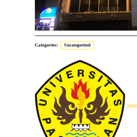
Categories:
Uncategorized
Pend